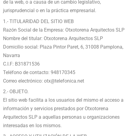
de la web, o a causa de un cambio legislativo,
jurisprudencial o en la práctica empresarial.
1.- TITULARIDAD DEL SITIO WEB
Razón Social de la Empresa: Otxotorena Arquitectos SLP
Nombre del titular: Otxotorena Arquitectos SLP
Domicilio social: Plaza Pintor Paret, 6, 31008 Pamplona,
Navarra
C.I.F: B31871536
Teléfono de contacto: 948170345
Correo electrónico: otx@telefonica.net
2.- OBJETO.
El sitio web facilita a los usuarios del mismo el acceso a
información y servicios prestados por Otxotorena
Arquitectos SLP a aquellas personas u organizaciones
interesadas en los mismos.