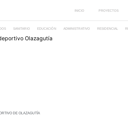
INICIO
PROYECTOS
DOS
SANITARIO
EDUCACIÓN
ADMINISTRATIVO
RESIDENCIAL
R
ORTIVO DE OLAZAGUTÍA