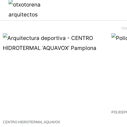
Ir
al
contenido
TO
POLIDEP
CENTRO HIDROTERMAL AQUAVOX