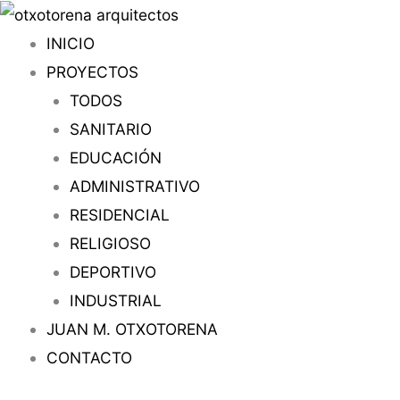
Ir
al
INICIO
contenido
PROYECTOS
TODOS
SANITARIO
EDUCACIÓN
ADMINISTRATIVO
RESIDENCIAL
RELIGIOSO
DEPORTIVO
INDUSTRIAL
JUAN M. OTXOTORENA
CONTACTO